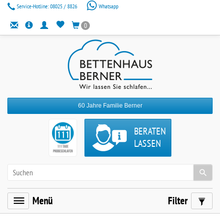
Service-Hotline:
08025 / 8826
Whatsapp
0
60 Jahre Familie Berner
BERATEN
LASSEN
Menü
Filter