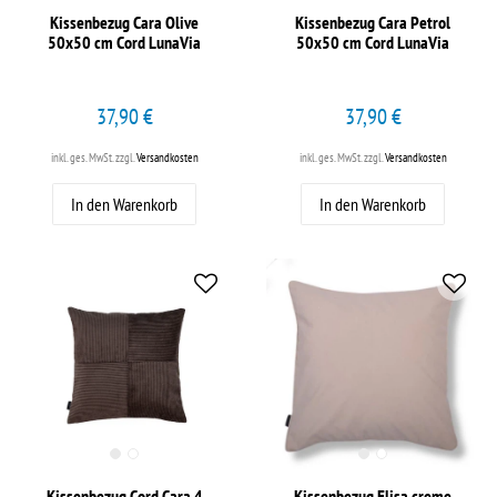
Kissenbezug Cara Olive
Kissenbezug Cara Petrol
50x50 cm Cord LunaVia
50x50 cm Cord LunaVia
37,90 €
37,90 €
inkl. ges. MwSt.
zzgl.
Versandkosten
inkl. ges. MwSt.
zzgl.
Versandkosten
In den Warenkorb
In den Warenkorb
Kissenbezug Cord Cara 4
Kissenbezug Elisa creme