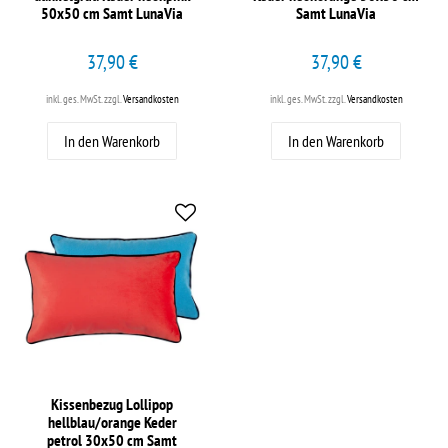
50x50 cm Samt LunaVia
Samt LunaVia
37,90 €
37,90 €
inkl. ges. MwSt.
zzgl.
Versandkosten
inkl. ges. MwSt.
zzgl.
Versandkosten
In den Warenkorb
In den Warenkorb
Kissenbezug Lollipop
hellblau/orange Keder
petrol 30x50 cm Samt