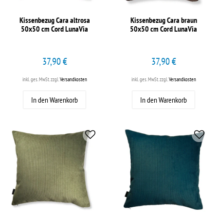
Kissenbezug Cara altrosa
Kissenbezug Cara braun
50x50 cm Cord LunaVia
50x50 cm Cord LunaVia
37,90 €
37,90 €
inkl. ges. MwSt.
zzgl.
Versandkosten
inkl. ges. MwSt.
zzgl.
Versandkosten
In den Warenkorb
In den Warenkorb