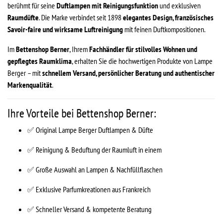
berühmt für seine
Duftlampen mit Reinigungsfunktion
und exklusiven
Raumdüfte
. Die Marke verbindet seit 1898
elegantes Design, französisches
Savoir-faire und wirksame Luftreinigung
mit feinen Duftkompositionen.
Im
Bettenshop Berner
, Ihrem
Fachhändler für stilvolles Wohnen und
gepflegtes Raumklima
, erhalten Sie die hochwertigen Produkte von Lampe
Berger – mit
schnellem Versand, persönlicher Beratung und authentischer
Markenqualität
.
Ihre Vorteile bei Bettenshop Berner:
✅ Original Lampe Berger Duftlampen & Düfte
✅ Reinigung & Beduftung der Raumluft in einem
✅ Große Auswahl an Lampen & Nachfüllflaschen
✅ Exklusive Parfumkreationen aus Frankreich
✅ Schneller Versand & kompetente Beratung