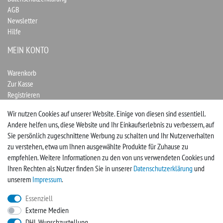
AGB
Newsletter
Hilfe
MEIN KONTO
Warenkorb
Zur Kasse
Registrieren
Login
Wir nutzen Cookies auf unserer Website. Einige von diesen sind essentiell.
Andere helfen uns, diese Website und Ihr Einkaufserlebnis zu verbessern, auf
Vertrag widerrufen
Sie persönlich zugeschnittene Werbung zu schalten und Ihr Nutzerverhalten
zu verstehen, etwa um Ihnen ausgewählte Produkte für Zuhause zu
UNTERNEHMEN
empfehlen. Weitere Informationen zu den von uns verwendeten Cookies und
Ihren Rechten als Nutzer finden Sie in unserer
Daten­schutz­erklärung
und
Kontakt
unserem
Impressum
.
Impressum
Essenziell
Externe Medien
FACEBOOK
DHL Wunschzustellung