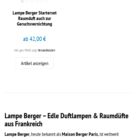
Lampe Berger Starterset
Raumduft auch zur
Geruchsvernichtung
ab 42,00 €
inkl. ges. MwSt.
zzgl.
Versandkosten
Artikel anzeigen
Lampe Berger – Edle Duftlampen & Raumdüfte
aus Frankreich
Lampe Berger
, heute bekannt als
Maison Berger Paris
, ist weltweit