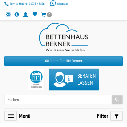
Service-Hotline:
08025 / 8826
Whatsapp
0
60 Jahre Familie Berner
BERATEN
LASSEN
Menü
Filter