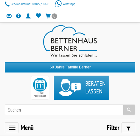
Service-Hotline:
08025 / 8826
Whatsapp
0
60 Jahre Familie Berner
BERATEN
LASSEN
Menü
Filter